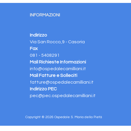
INFORMAZIONI
Indirizzo
Via San Rocco,9 - Casoria
Fax
081 - 5408291
Mail Richieste Informazioni
info@ospedalecamilliani.it
Mail Fatture e Solleciti
fatture@ospedalecamilliani.it
Indirizzo PEC
pec@pec.ospedalecamilliani.it
Copyright © 2026 Ospedale S. Maria della Pietà