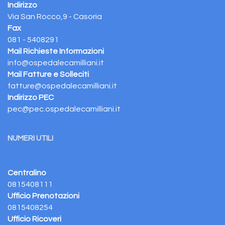
Indirizzo
Via San Rocco,9 - Casoria
Fax
081 - 5408291
Mail Richieste Informazioni
info@ospedalecamilliani.it
Mail Fatture e Solleciti
fatture@ospedalecamilliani.it
Indirizzo PEC
pec@pec.ospedalecamilliani.it
NUMERI UTILI
Centralino
0815408111
Ufficio Prenotazioni
0815408254
Ufficio Ricoveri