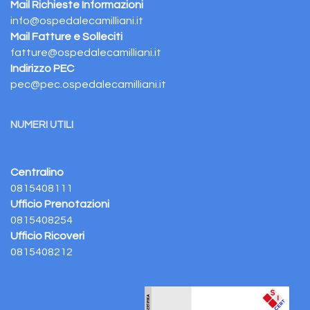
Mail Richieste Informazioni
info@ospedalecamilliani.it
Mail Fatture e Solleciti
fatture@ospedalecamilliani.it
Indirizzo PEC
pec@pec.ospedalecamilliani.it
NUMERI UTILI
Centralino
0815408111
Ufficio Prenotazioni
0815408254
Ufficio Ricoveri
0815408212