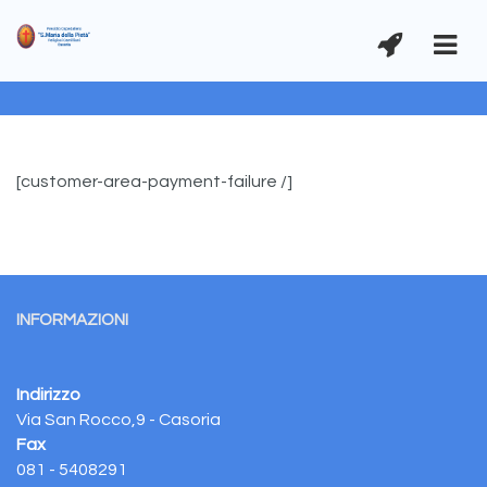
[customer-area-payment-failure /]
INFORMAZIONI
Indirizzo
Via San Rocco,9 - Casoria
Fax
081 - 5408291