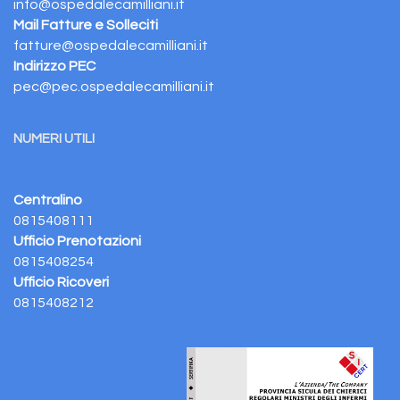
info@ospedalecamilliani.it
Mail Fatture e Solleciti
fatture@ospedalecamilliani.it
Indirizzo PEC
pec@pec.ospedalecamilliani.it
NUMERI UTILI
Centralino
0815408111
Ufficio Prenotazioni
0815408254
Ufficio Ricoveri
0815408212