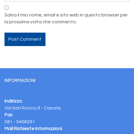
Salva il mio nome, email e sito web in questo browser per
la prossima volta che commento.
INFORMAZIONI
Indirizzo
Via San Rocco,9 - Casoria
Fax
081 - 5408291
Mail Richieste Informazioni